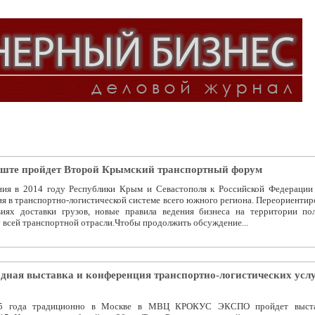
уште пройдет Второй Крымский транспортный форум
ния в 2014 году Республики Крым и Севастополя к Российской Федерации
я в транспортно-логистической системе всего южного региона. Переориентир
виях доставки грузов, новые правила ведения бизнеса на территории по
у всей транспортной отрасли.Чтобы продолжить обсуждение...
дная выставка и конференция транспортно-логистических услу
15 года традиционно в Москве в МВЦ КРОКУС ЭКСПО пройдет выста