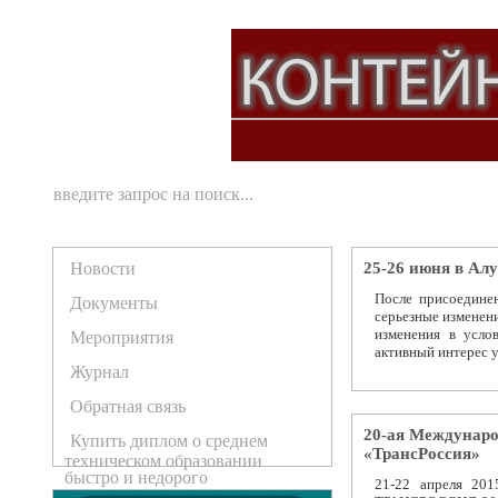
Новости
25-26 июня в Ал
После присоедине
Документы
серьезные изменени
изменения в усло
Мероприятия
активный интерес 
Журнал
Обратная связь
20-ая Междунаро
Купить диплом о среднем
«ТрансРоссия»
техническом образовании
быстро и недорого
21-22 апреля 20