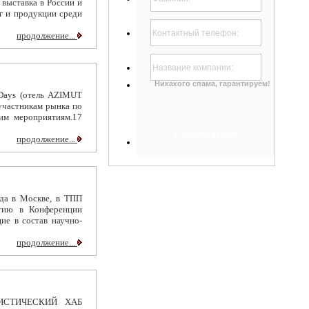
выставка в России и
г и продукции среди
продолжение...
Никакого спама, гарантируем!
 Days (отель AZIMUT
участникам рынка по
им мероприятиям.17
продолжение...
да в Москве, в ТПП
стию в Конференции
ие в состав научно-
продолжение...
ИСТИЧЕСКИЙ ХАБ