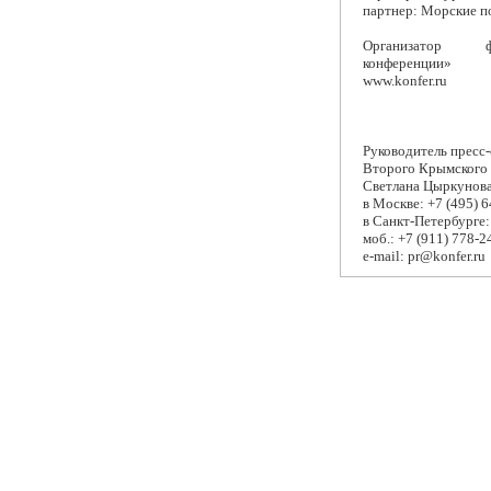
партнер: Морские по
Организатор ф
конференции»
www.konfer.ru
Руководитель пресс
Второго Крымского
Светлана Цыркунов
в Москве: +7 (495) 6
в Санкт-Петербурге: 
моб.: +7 (911) 778-2
e-mail:
pr@konfer.ru